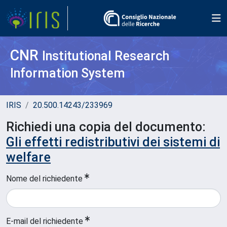
CNR
Institutional Research
Information System
IRIS
20.500.14243/233969
Richiedi una copia del documento:
Gli effetti redistributivi dei sistemi di
welfare
Nome del richiedente
E-mail del richiedente