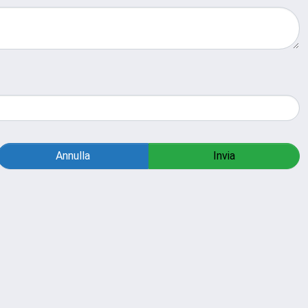
Annulla
Invia