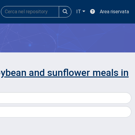
IT
Area riservata
soybean and sunflower meals in