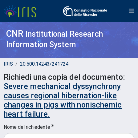
CNR
Institutional Research
Information System
IRIS
20.500.14243/241724
Richiedi una copia del documento:
Severe mechanical dyssynchrony
causes regional hibernation-like
changes in pigs with nonischemic
heart failure.
Nome del richiedente