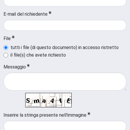
E-mail del richiedente
File
tutti i file (di questo documento) in accesso ristretto
il file(s) che avete richiesto
Messaggio
Inserire la stringa presente nell'immagine