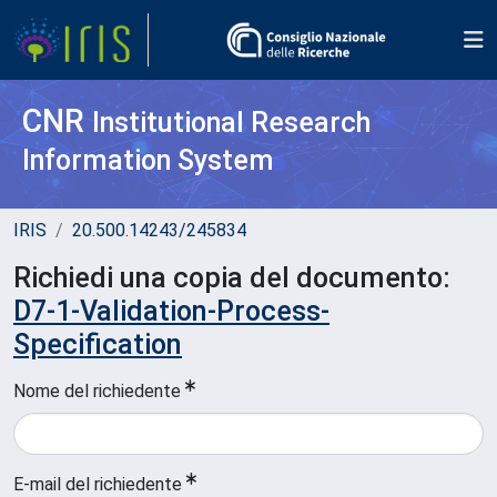
CNR
Institutional Research
Information System
IRIS
20.500.14243/245834
Richiedi una copia del documento:
D7-1-Validation-Process-
Specification
Nome del richiedente
E-mail del richiedente