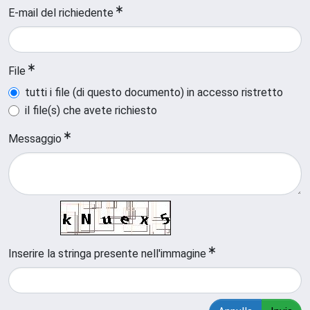
E-mail del richiedente
File
tutti i file (di questo documento) in accesso ristretto
il file(s) che avete richiesto
Messaggio
Inserire la stringa presente nell'immagine