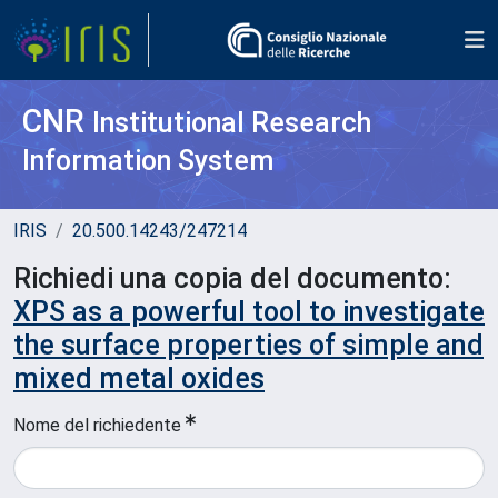
CNR
Institutional Research
Information System
IRIS
20.500.14243/247214
Richiedi una copia del documento:
XPS as a powerful tool to investigate
the surface properties of simple and
mixed metal oxides
Nome del richiedente