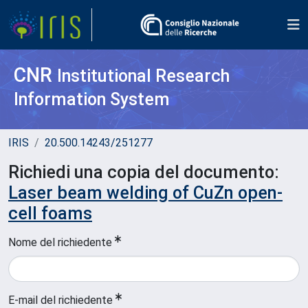
CNR
Institutional Research
Information System
IRIS
20.500.14243/251277
Richiedi una copia del documento:
Laser beam welding of CuZn open-
cell foams
Nome del richiedente
E-mail del richiedente