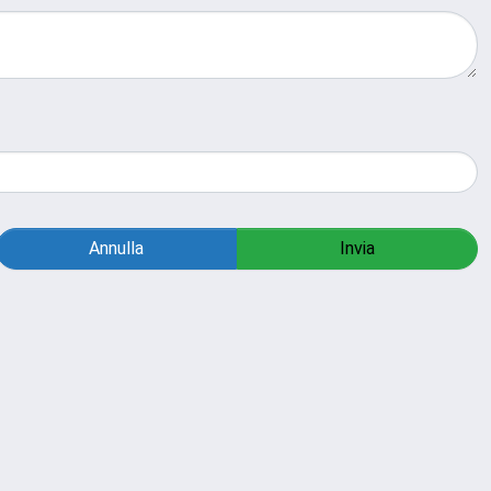
Annulla
Invia