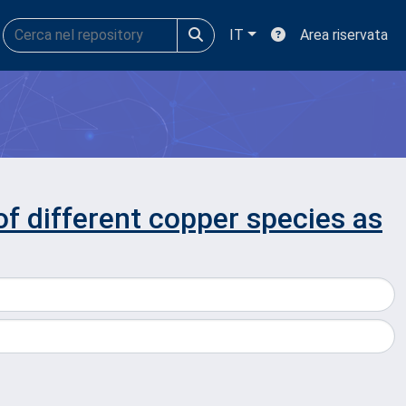
IT
Area riservata
of different copper species as