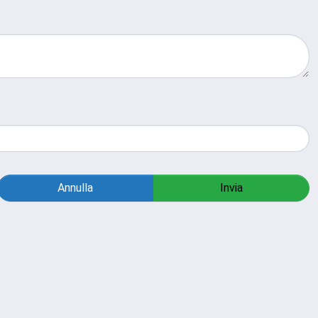
Annulla
Invia