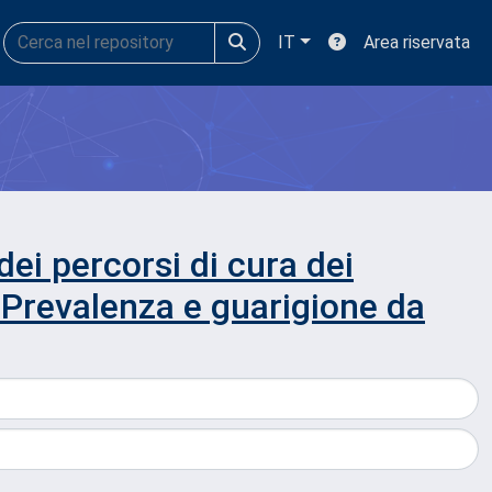
IT
Area riservata
ei percorsi di cura dei
 Prevalenza e guarigione da