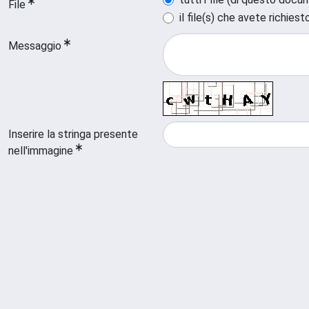
File
il file(s) che avete richiest
Messaggio
Inserire la stringa presente
nell'immagine