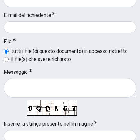
E-mail del richiedente
File
tutti i file (di questo documento) in accesso ristretto
il file(s) che avete richiesto
Messaggio
Inserire la stringa presente nell'immagine