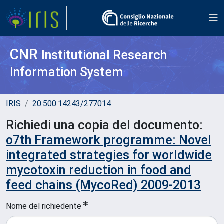
CNR
Institutional Research
Information System
IRIS
20.500.14243/277014
Richiedi una copia del documento:
o7th Framework programme: Novel
integrated strategies for worldwide
mycotoxin reduction in food and
feed chains (MycoRed) 2009-2013
Nome del richiedente