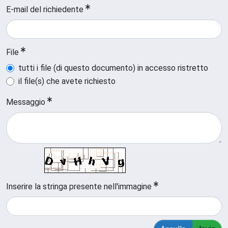
E-mail del richiedente
File
tutti i file (di questo documento) in accesso ristretto
il file(s) che avete richiesto
Messaggio
Inserire la stringa presente nell'immagine