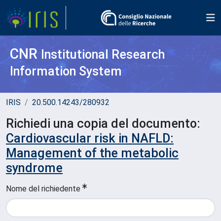
CNR
Institutional Research
Information System
IRIS
20.500.14243/280932
Richiedi una copia del documento:
Cardiovascular risk in NAFLD:
Management of the metabolic
syndrome
Nome del richiedente