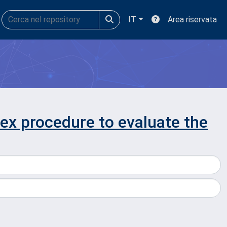
IT
Area riservata
dex procedure to evaluate the