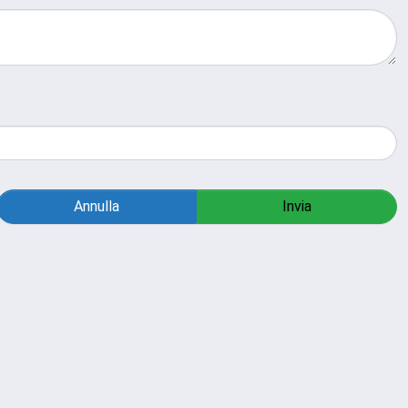
Annulla
Invia