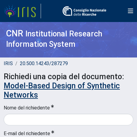
CNR
Institutional Research
Information System
IRIS
20.500.14243/287279
Richiedi una copia del documento:
Model-Based Design of Synthetic
Networks
Nome del richiedente
E-mail del richiedente