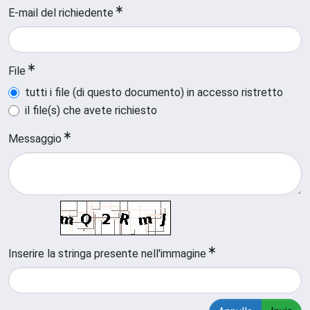
E-mail del richiedente
File
tutti i file (di questo documento) in accesso ristretto
il file(s) che avete richiesto
Messaggio
Inserire la stringa presente nell'immagine