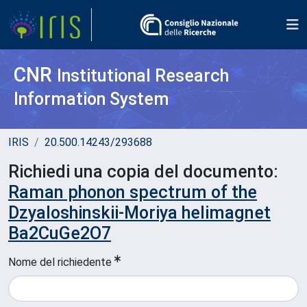
CNR
Institutional Research
Information System
IRIS
20.500.14243/293688
Richiedi una copia del documento:
Raman phonon spectrum of the
Dzyaloshinskii-Moriya helimagnet
Ba2CuGe2O7
Nome del richiedente