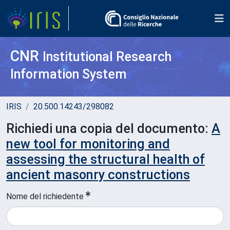
CNR
Institutional Research
Information System
IRIS
20.500.14243/298082
Richiedi una copia del documento:
A
new tool for monitoring and
assessing the structural health of
ancient masonry constructions
Nome del richiedente