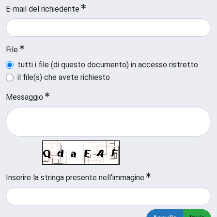
E-mail del richiedente
File
tutti i file (di questo documento) in accesso ristretto
il file(s) che avete richiesto
Messaggio
Inserire la stringa presente nell'immagine