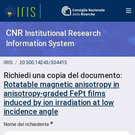
CNR
Institutional Research
Information System
IRIS
20.500.14243/304415
Richiedi una copia del documento:
Rotatable magnetic anisotropy in
anisotropy-graded FePt films
induced by ion irradiation at low
incidence angle
Nome del richiedente