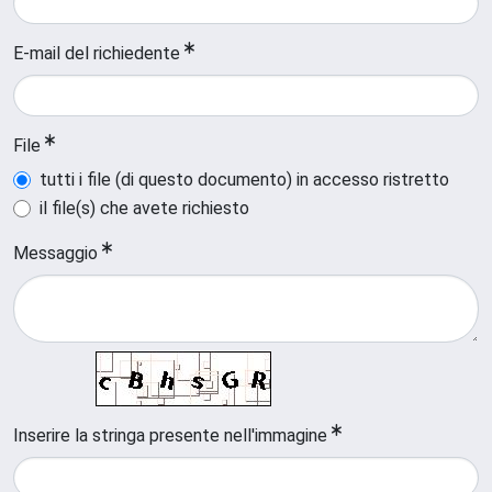
E-mail del richiedente
File
tutti i file (di questo documento) in accesso ristretto
il file(s) che avete richiesto
Messaggio
Inserire la stringa presente nell'immagine