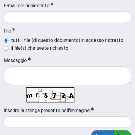
E-mail del richiedente
File
tutti i file (di questo documento) in accesso ristretto
il file(s) che avete richiesto
Messaggio
Inserire la stringa presente nell'immagine