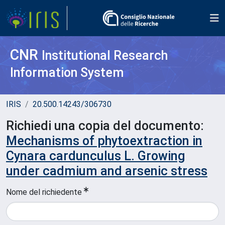
CNR
Institutional Research
Information System
IRIS
20.500.14243/306730
Richiedi una copia del documento:
Mechanisms of phytoextraction in
Cynara cardunculus L. Growing
under cadmium and arsenic stress
Nome del richiedente