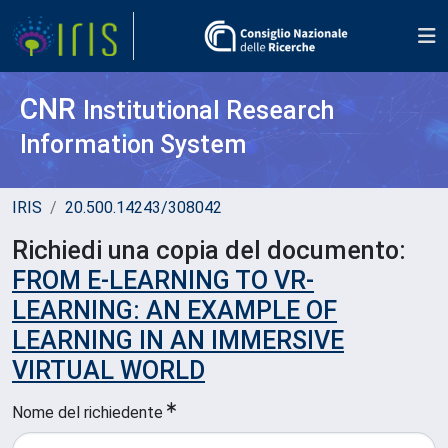
CNR
Institutional Research
Information System
IRIS
20.500.14243/308042
Richiedi una copia del documento:
FROM E-LEARNING TO VR-
LEARNING: AN EXAMPLE OF
LEARNING IN AN IMMERSIVE
VIRTUAL WORLD
Nome del richiedente