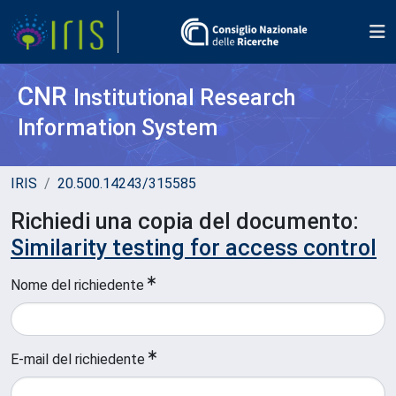
CNR
Institutional Research
Information System
IRIS
20.500.14243/315585
Richiedi una copia del documento:
Similarity testing for access control
Nome del richiedente
E-mail del richiedente