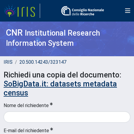
CNR
Institutional Research
Information System
IRIS
20.500.14243/323147
Richiedi una copia del documento:
SoBigData.it: datasets metadata
census
Nome del richiedente
E-mail del richiedente