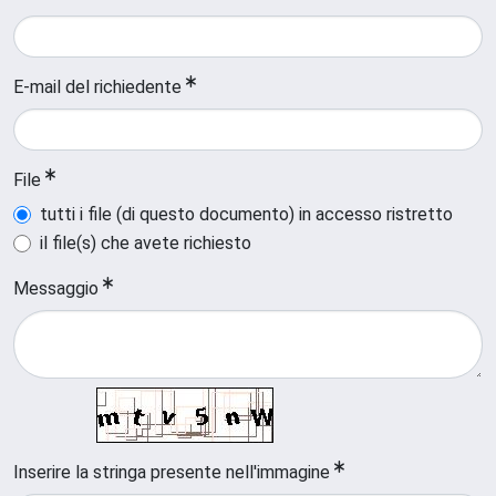
E-mail del richiedente
File
tutti i file (di questo documento) in accesso ristretto
il file(s) che avete richiesto
Messaggio
Inserire la stringa presente nell'immagine