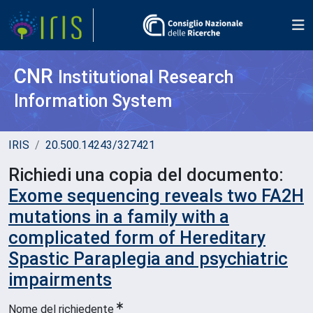
CNR
Institutional Research
Information System
IRIS
20.500.14243/327421
Richiedi una copia del documento:
Exome sequencing reveals two FA2H
mutations in a family with a
complicated form of Hereditary
Spastic Paraplegia and psychiatric
impairments
Nome del richiedente