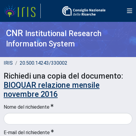
CNR
Institutional Research
Information System
IRIS
20.500.14243/330002
Richiedi una copia del documento:
BIOQUAR relazione mensile
novembre 2016
Nome del richiedente
E-mail del richiedente