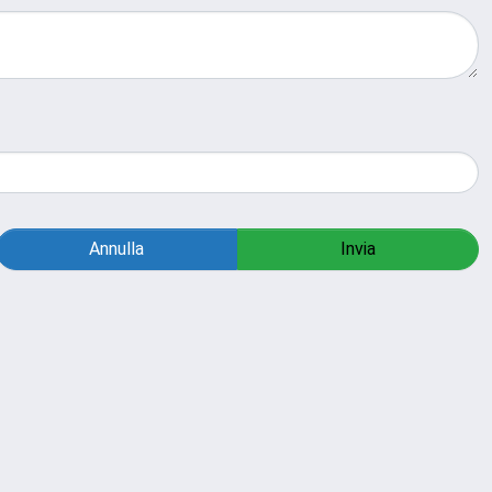
Annulla
Invia