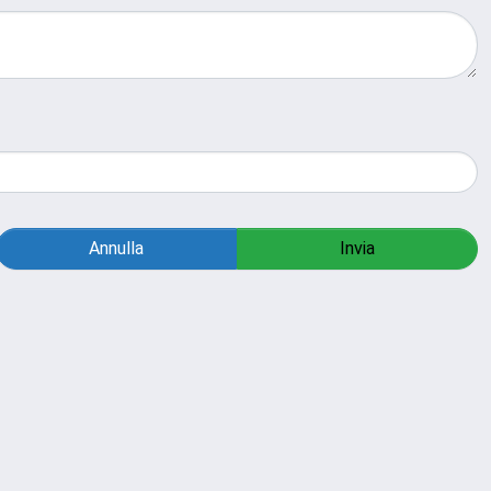
Annulla
Invia