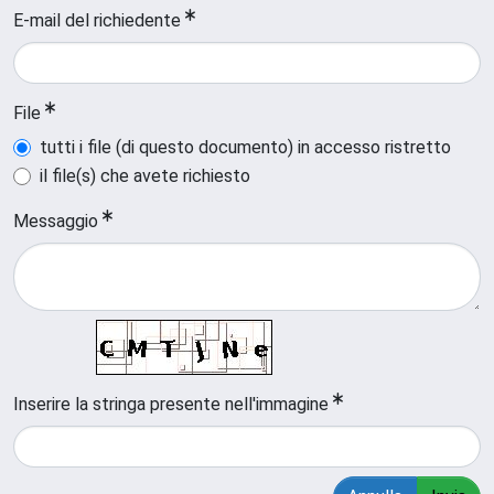
E-mail del richiedente
File
tutti i file (di questo documento) in accesso ristretto
il file(s) che avete richiesto
Messaggio
Inserire la stringa presente nell'immagine