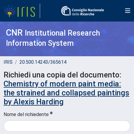
CNR
Institutional Research
Information System
IRIS
20.500.14243/365614
Richiedi una copia del documento:
Chemistry of modern paint media:
the strained and collapsed paintings
by Alexis Harding
Nome del richiedente