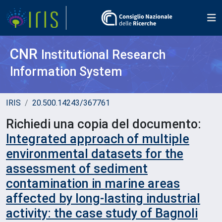
CNR
Institutional Research
Information System
IRIS
20.500.14243/367761
Richiedi una copia del documento:
Integrated approach of multiple
environmental datasets for the
assessment of sediment
contamination in marine areas
affected by long-lasting industrial
activity: the case study of Bagnoli