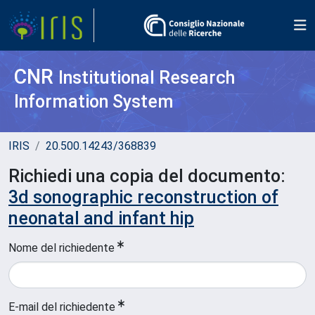
CNR
Institutional Research
Information System
IRIS
20.500.14243/368839
Richiedi una copia del documento:
3d sonographic reconstruction of
neonatal and infant hip
Nome del richiedente
E-mail del richiedente