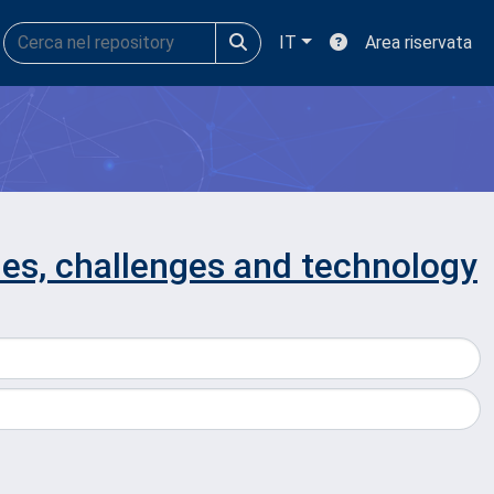
IT
Area riservata
ies, challenges and technology