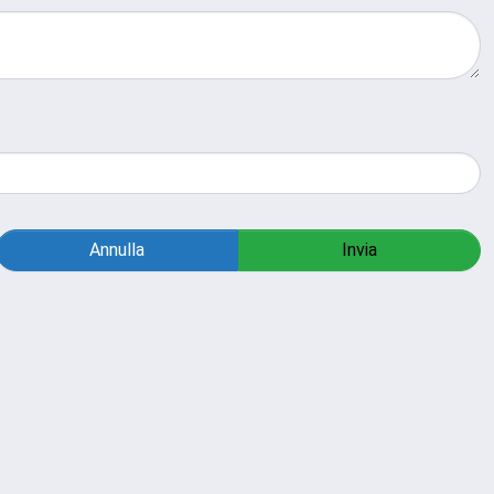
Annulla
Invia