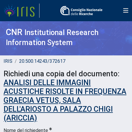
CNR
Institutional Research
Information System
IRIS
20.500.14243/372617
Richiedi una copia del documento:
ANALISI DELLE IMMAGINI
ACUSTICHE RISOLTE IN FREQUENZA
GRAECIA VETUS, SALA
DELL'ARIOSTO A PALAZZO CHIGI
(ARICCIA)
Nome del richiedente