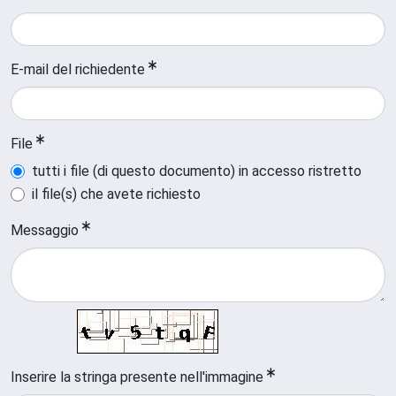
E-mail del richiedente
File
tutti i file (di questo documento) in accesso ristretto
il file(s) che avete richiesto
Messaggio
Inserire la stringa presente nell'immagine