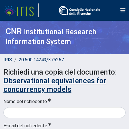
CNR
Institutional Research
Information System
IRIS
20.500.14243/375267
Richiedi una copia del documento:
Observational equivalences for
concurrency models
Nome del richiedente
E-mail del richiedente