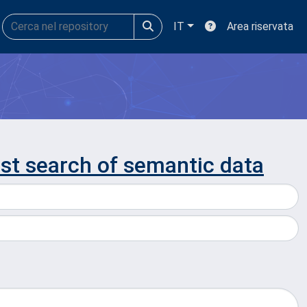
IT
Area riservata
st search of semantic data