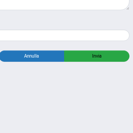
Annulla
Invia