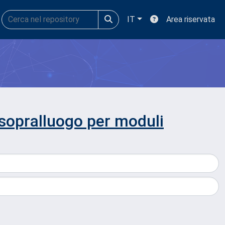
IT
Area riservata
 sopralluogo per moduli