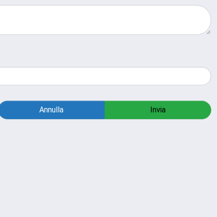
Annulla
Invia