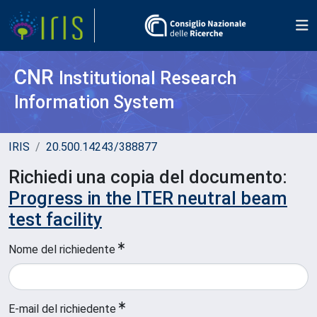
CNR
Institutional Research
Information System
IRIS
20.500.14243/388877
Richiedi una copia del documento:
Progress in the ITER neutral beam
test facility
Nome del richiedente
E-mail del richiedente