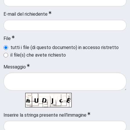
E-mail del richiedente
File
tutti i file (di questo documento) in accesso ristretto
il file(s) che avete richiesto
Messaggio
Inserire la stringa presente nell'immagine