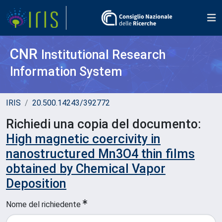
CNR
Institutional Research
Information System
IRIS
20.500.14243/392772
Richiedi una copia del documento:
High magnetic coercivity in
nanostructured Mn3O4 thin films
obtained by Chemical Vapor
Deposition
Nome del richiedente