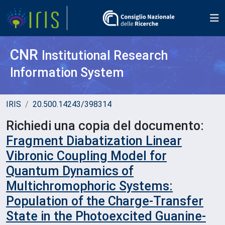
CNR
Institutional Research
Information System
IRIS
20.500.14243/398314
Richiedi una copia del documento:
Fragment Diabatization Linear
Vibronic Coupling Model for
Quantum Dynamics of
Multichromophoric Systems:
Population of the Charge-Transfer
State in the Photoexcited Guanine-