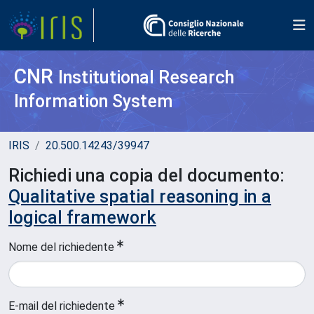
CNR
Institutional Research
Information System
IRIS
20.500.14243/39947
Richiedi una copia del documento:
Qualitative spatial reasoning in a
logical framework
Nome del richiedente
E-mail del richiedente