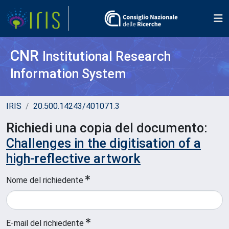
CNR
Institutional Research
Information System
IRIS
20.500.14243/401071.3
Richiedi una copia del documento:
Challenges in the digitisation of a
high-reflective artwork
Nome del richiedente
E-mail del richiedente