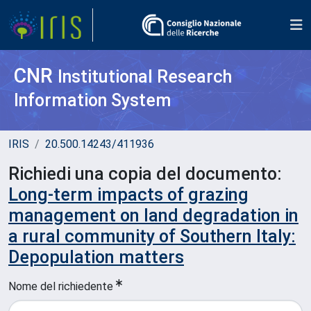
CNR
Institutional Research
Information System
IRIS
20.500.14243/411936
Richiedi una copia del documento:
Long-term impacts of grazing
management on land degradation in
a rural community of Southern Italy:
Depopulation matters
Nome del richiedente