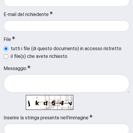
E-mail del richiedente
File
tutti i file (di questo documento) in accesso ristretto
il file(s) che avete richiesto
Messaggio
Inserire la stringa presente nell'immagine