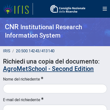
CNR
Institutional Research
Information System
IRIS
20.500.14243/413140
Richiedi una copia del documento:
AgroMetSchool - Second Edition
Nome del richiedente
E-mail del richiedente