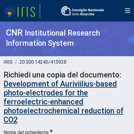
CNR
Institutional Research
Information System
IRIS
20.500.14243/415928
Richiedi una copia del documento:
Development of Auriviilius-based
photo-electrodes for the
ferroelectric-enhanced
photoelectrochemical reduction of
CO2
Nome del richiedente