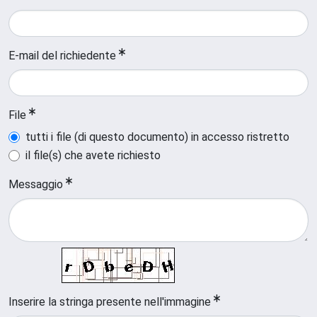
E-mail del richiedente
File
tutti i file (di questo documento) in accesso ristretto
il file(s) che avete richiesto
Messaggio
Inserire la stringa presente nell'immagine