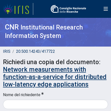
CNR
Institutional Research
Information System
IRIS
20.500.14243/417722
Richiedi una copia del documento:
Network measurements with
function-as-a-service for distributed
low-latency edge applications
Nome del richiedente