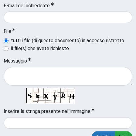
E-mail del richiedente
File
tutti i file (di questo documento) in accesso ristretto
il file(s) che avete richiesto
Messaggio
Inserire la stringa presente nell'immagine