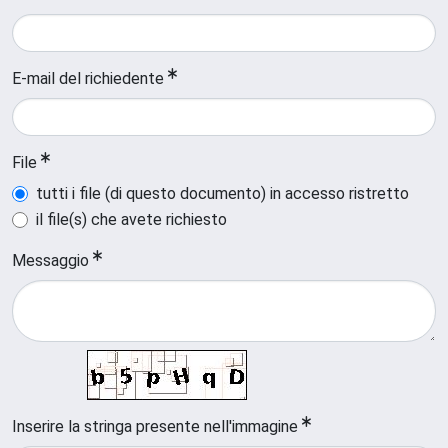
E-mail del richiedente
File
tutti i file (di questo documento) in accesso ristretto
il file(s) che avete richiesto
Messaggio
Inserire la stringa presente nell'immagine