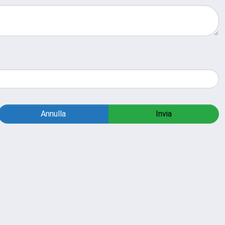
Annulla
Invia