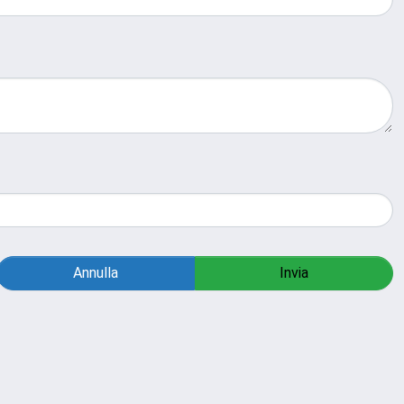
Annulla
Invia