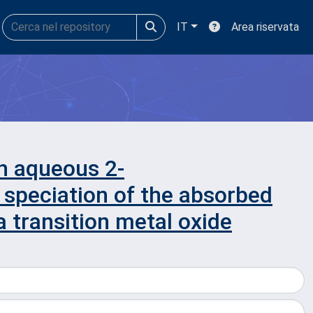
IT
Area riservata
th aqueous 2-
speciation of the absorbed
 transition metal oxide