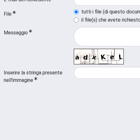
tutti i file (di questo doc
File
il file(s) che avete richiest
Messaggio
Inserire la stringa presente
nell'immagine