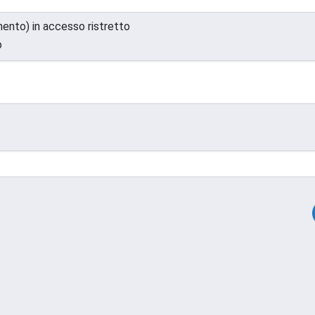
umento) in accesso ristretto
o