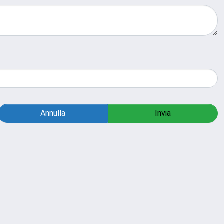
Annulla
Invia