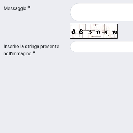
Messaggio
Inserire la stringa presente
nell'immagine