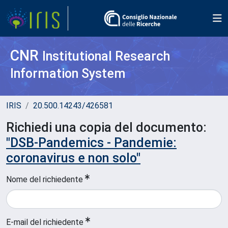
CNR
Institutional Research
Information System
IRIS
20.500.14243/426581
Richiedi una copia del documento:
"DSB-Pandemics - Pandemie:
coronavirus e non solo"
Nome del richiedente
E-mail del richiedente