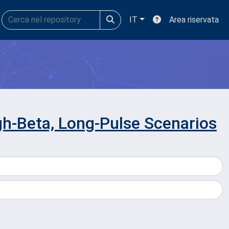
IT
Area riservata
h-Beta, Long-Pulse Scenarios