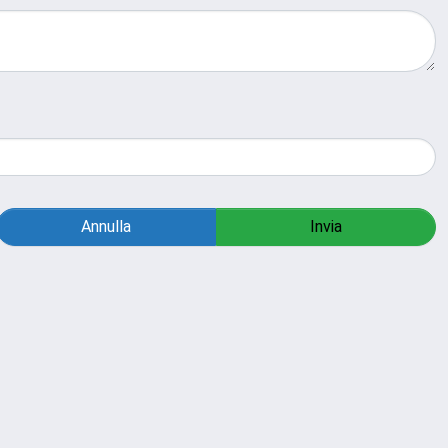
Annulla
Invia