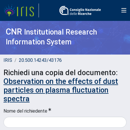
CNR
Institutional Research
Information System
IRIS
20.500.14243/43176
Richiedi una copia del documento:
Observation on the effects of dust
particles on plasma fluctuation
spectra
Nome del richiedente