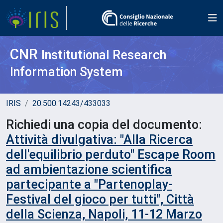
CNR
Institutional Research
Information System
IRIS
20.500.14243/433033
Richiedi una copia del documento:
Attività divulgativa: "Alla Ricerca
dell'equilibrio perduto" Escape Room
ad ambientazione scientifica
partecipante a "Partenoplay-
Festival del gioco per tutti", Città
della Scienza, Napoli, 11-12 Marzo