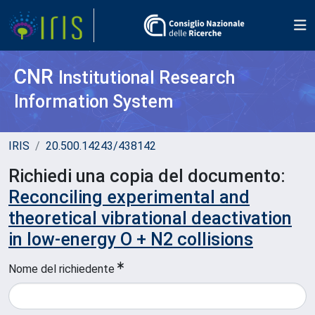
CNR
Institutional Research
Information System
IRIS
20.500.14243/438142
Richiedi una copia del documento:
Reconciling experimental and
theoretical vibrational deactivation
in low-energy O + N2 collisions
Nome del richiedente