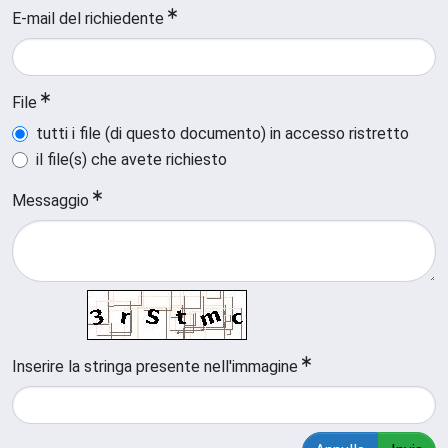
E-mail del richiedente
File
tutti i file (di questo documento) in accesso ristretto
il file(s) che avete richiesto
Messaggio
Inserire la stringa presente nell'immagine