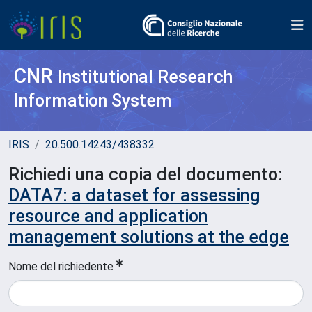
CNR
Institutional Research
Information System
IRIS
20.500.14243/438332
Richiedi una copia del documento:
DATA7: a dataset for assessing
resource and application
management solutions at the edge
Nome del richiedente