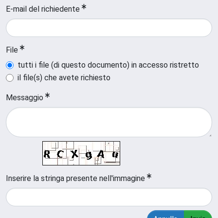
E-mail del richiedente
File
tutti i file (di questo documento) in accesso ristretto
il file(s) che avete richiesto
Messaggio
Inserire la stringa presente nell'immagine